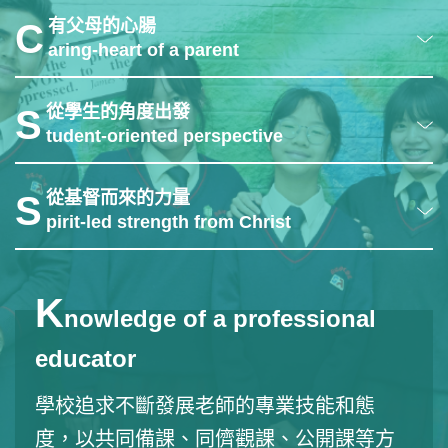
有父母的心腸
C
aring-heart of a parent
從學生的角度出發
S
tudent-oriented perspective
從基督而來的力量
S
pirit-led strength from Christ
K
nowledge of a professional
educator
學校追求不斷發展老師的專業技能和態
度，以共同備課、同儕觀課、公開課等方