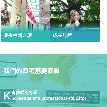
虛擬校園之旅
成長見證
我們的四項基要素質
有教師的專業
K
nowledge of a professional educator