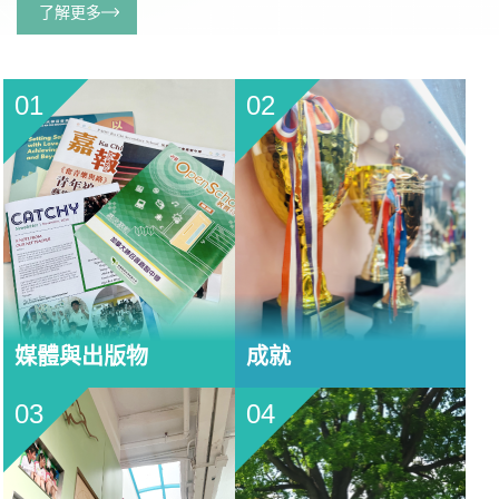
了解更多
01
02
媒體與出版物
成就
03
04