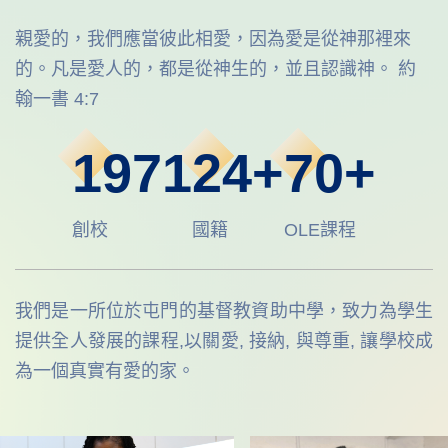
親愛的，我們應當彼此相愛，因為愛是從神那裡來
的。凡是愛人的，都是從神生的，並且認識神。 約
翰一書 4:7
1971
24+
70+
創校
國籍
OLE課程
我們是一所位於屯門的基督教資助中學，致力為學生
提供全人發展的課程,以關愛, 接納, 與尊重, 讓學校成
為一個真實有愛的家。