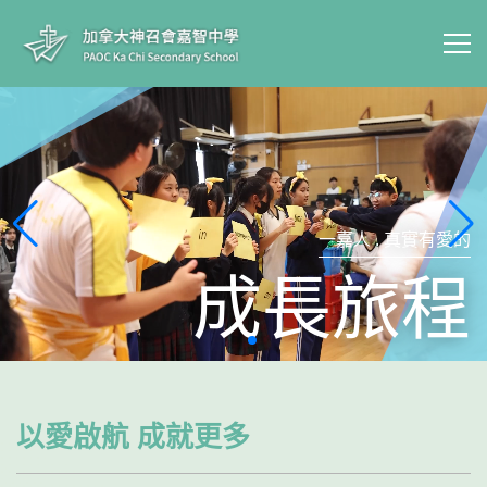
一嘉人 . 真實有愛的
成長旅程
以愛啟航 成就更多