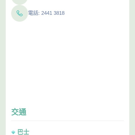
電話: 2441 3818
交通
巴士