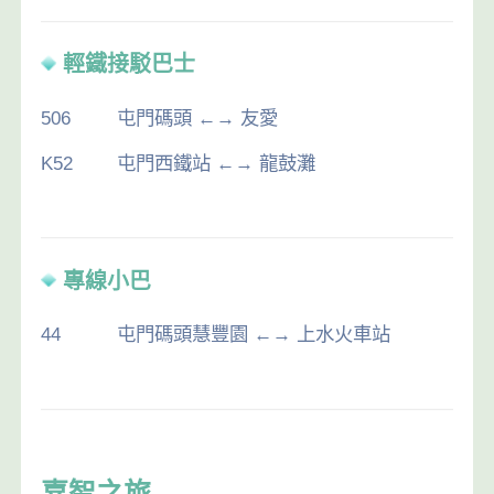
輕鐵接駁巴士
506
屯門碼頭 ←→ 友愛
K52
屯門西鐵站 ←→ 龍鼓灘
專線小巴
44
屯門碼頭慧豐園 ←→ 上水火車站
嘉智之旅