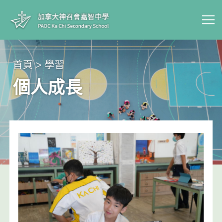
首頁 > 學習
個人成長