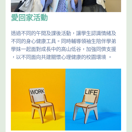
愛回家活動
透過不同的午間及課後活動，讓學生認識情緒及
不同的身心健康工具。同時輔導領袖生陪伴學弟
學妹一起面對成長中的高山低谷，加強同儕支援
，以不同面向共建關懷心理健康的校園環境 。