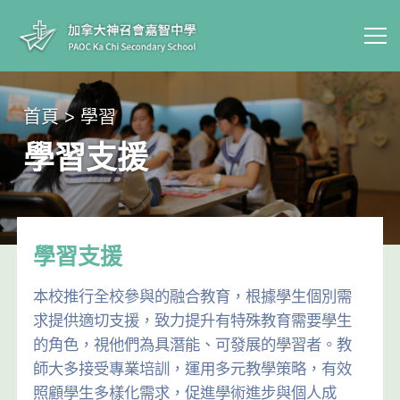
首頁 > 學習
學習支援
學習支援
本校推行全校參與的融合教育，根據學生個別需
求提供適切支援，致力提升有特殊教育需要學生
的角色，視他們為具潛能、可發展的學習者。教
師大多接受專業培訓，運用多元教學策略，有效
照顧學生多樣化需求，促進學術進步與個人成