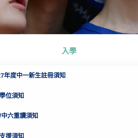
入學
2027年度中一新生註冊須知
學位須知
/中六重讀須知
支援須知