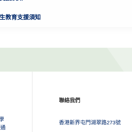
生教育支援須知
聯絡我們
學
香港新界屯門湖翠路273號
於通