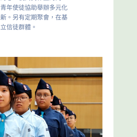
。青年使徒協助舉辦多元化
迎新。另有定期聚會，在基
建立信徒群體。