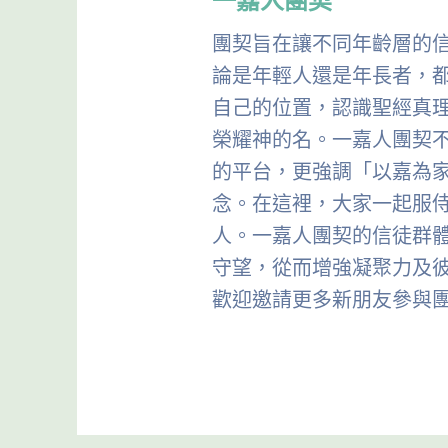
一嘉人團契
團契旨在讓不同年齡層的
論是年輕人還是年長者，
自己的位置，認識聖經真
榮耀神的名。一嘉人團契
的平台，更強調「以嘉為
念。在這裡，大家一起服
人。一嘉人團契的信徒群
守望，從而增強凝聚力及
歡迎邀請更多新朋友參與