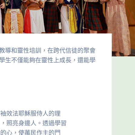
教導和靈性培訓，在跨代信徒的聚會
學生不僅能夠在靈性上成長，還能學
領袖效法耶穌服侍人的理
光，照亮身邊人。透過學習
愛的心，使萬民作主的門