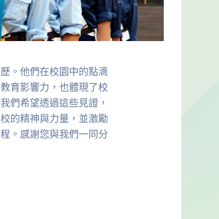
經歷。他們在校園中的點滴
的教育影響力，也體現了校
。我們希望透過這些見證，
母校的精神與力量，並激勵
旅程。感謝您與我們一同分