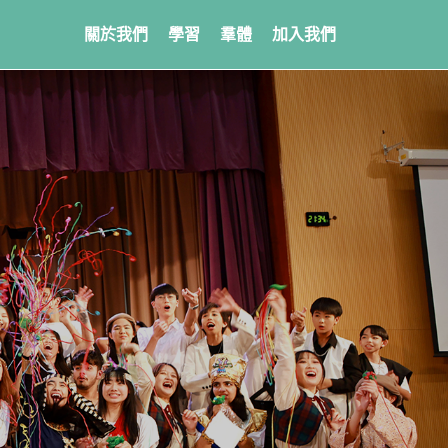
關於我們
學習
羣體
加入我們