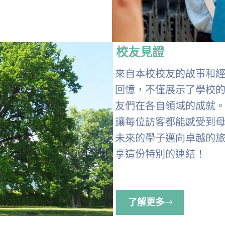
校友見證
來自本校校友的故事和
回憶，不僅展示了學校
友們在各自領域的成就
讓每位訪客都能感受到
未來的學子邁向卓越的
享這份特別的連結！
了解更多