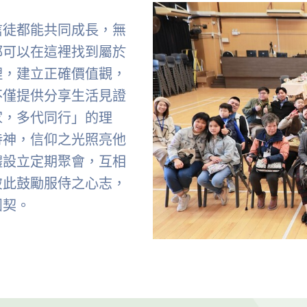
信徒都能共同成長，無
都可以在這裡找到屬於
理，建立正確價值觀，
不僅提供分享生活見證
家，多代同行」的理
侍神，信仰之光照亮他
體設立定期聚會，互相
彼此鼓勵服侍之心志，
團契。