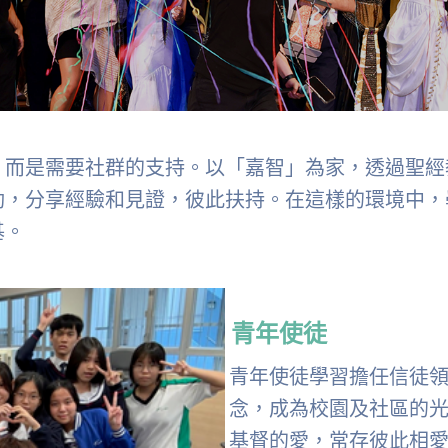
，而是需要社群的支持。以「嘉智」為家，透過聖經
動，分享經驗和見證，彼此扶持。在這樣的環境中，
基。
青年使徒
青年使徒學習擔任信徒
念，成為校園及社區的
基督的愛，常存彼此相