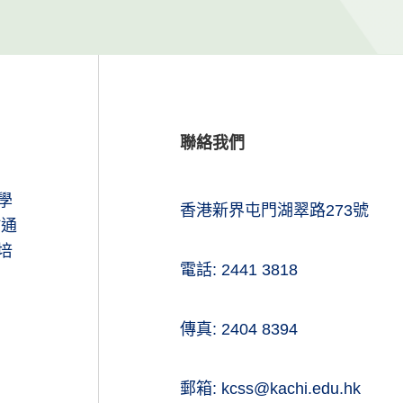
聯絡我們
學
香港新界屯門湖翠路273號
於通
培
電話: 2441 3818
傳真: 2404 8394
郵箱: kcss@kachi.edu.hk